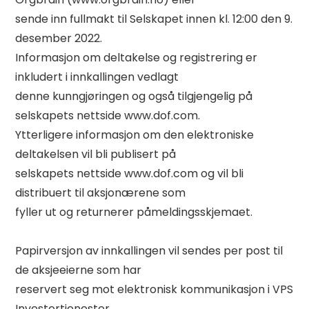
sende inn fullmakt til Selskapet innen kl. 12:00 den 9. 
desember 2022. 

Informasjon om deltakelse og registrering er 
inkludert i innkallingen vedlagt 

denne kunngjøringen og også tilgjengelig på 
selskapets nettside www.dof.com. 

Ytterligere informasjon om den elektroniske 
deltakelsen vil bli publisert på 

selskapets nettside www.dof.com og vil bli 
distribuert til aksjonærene som 

fyller ut og returnerer påmeldingsskjemaet. 

Papirversjon av innkallingen vil sendes per post til 
de aksjeeierne som har 

reservert seg mot elektronisk kommunikasjon i VPS 
Investortjenester. 
